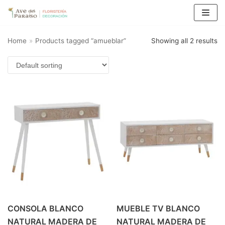
Saltar
al
Home
»
Products tagged “amueblar”
Showing all 2 results
contenido
CONSOLA BLANCO
MUEBLE TV BLANCO
NATURAL MADERA DE
NATURAL MADERA DE