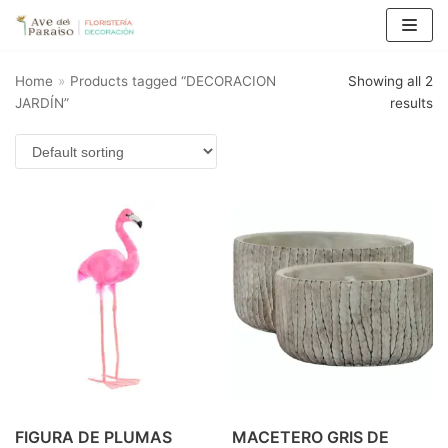
Saltar
al
Home
»
Products tagged “DECORACION
Showing all 2
JARDÍN”
results
contenido
FIGURA DE PLUMAS
MACETERO GRIS DE