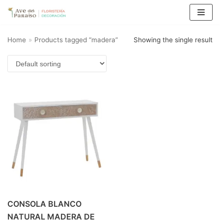
Saltar
al
Home
»
Products tagged “madera”
Showing the single result
contenido
CONSOLA BLANCO
NATURAL MADERA DE