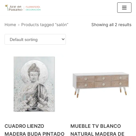
Saltar
al
Home
»
Products tagged “salón”
Showing all 2 results
contenido
CUADRO LIENZO
MUEBLE TV BLANCO
MADERA BUDA PINTADO
NATURAL MADERA DE